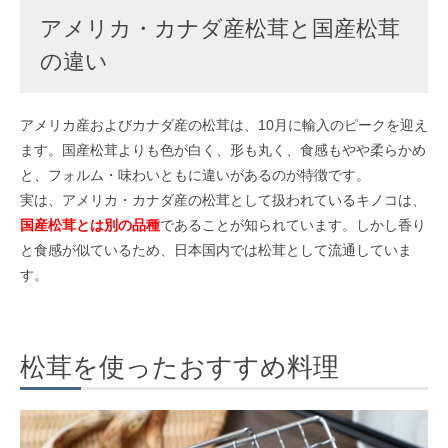
アメリカ・カナダ産松茸と国産松茸
の違い
アメリカ産およびカナダ産の松茸は、10月に輸入のピークを迎え
ます。国産松茸よりも色が白く、形も丸く、食感もやや柔らかめ
と、フォルム・味わいともに違いがあるのが特徴です。
実は、アメリカ・カナダ産の松茸として扱われているキノコは、
国産松茸とは別の品種
であることが知られています。しかし香り
と食感が似ているため、日本国内では松茸として流通していま
す。
松茸を使ったおすすめ料理