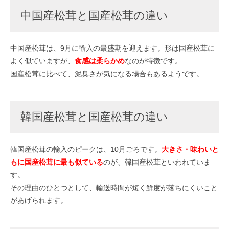
中国産松茸と国産松茸の違い
中国産松茸は、9月に輸入の最盛期を迎えます。形は国産松茸に
よく似ていますが、
食感は柔らかめ
なのが特徴です。
国産松茸に比べて、泥臭さが気になる場合もあるようです。
韓国産松茸と国産松茸の違い
韓国産松茸の輸入のピークは、10月ごろです。
大きさ・味わいと
もに国産松茸に最も似ている
のが、韓国産松茸といわれていま
す。
その理由のひとつとして、輸送時間が短く鮮度が落ちにくいこと
があげられます。