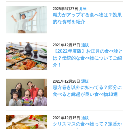
2025年5月27日
弁当
精力がアップする食べ物は？効果
的な食材を紹介
2021年12月15日
通販
【2022年度版】お正月の食べ物と
は？伝統的な食べ物についてご紹
介！
2021年12月28日
通販
恵方巻き以外に知ってる？節分に
食べると縁起が良い食べ物10選
2021年12月15日
通販
クリスマスの食べ物って？定番か