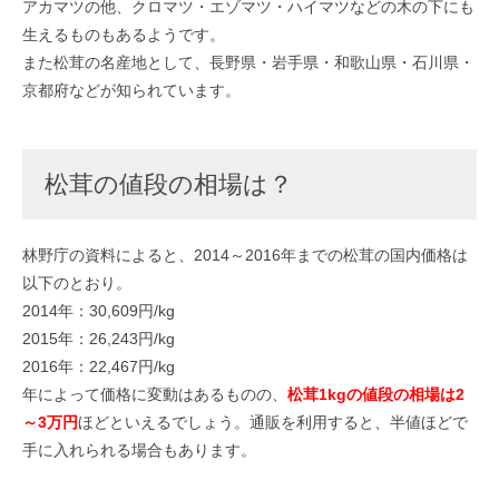
アカマツの他、クロマツ・エゾマツ・ハイマツなどの木の下にも
生えるものもあるようです。
また松茸の名産地として、長野県・岩手県・和歌山県・石川県・
京都府などが知られています。
松茸の値段の相場は？
林野庁の資料によると、2014～2016年までの松茸の国内価格は
以下のとおり。
2014年：30,609円/kg
2015年：26,243円/kg
2016年：22,467円/kg
年によって価格に変動はあるものの、
松茸1kgの値段の相場は2
～3万円
ほどといえるでしょう。通販を利用すると、半値ほどで
手に入れられる場合もあります。