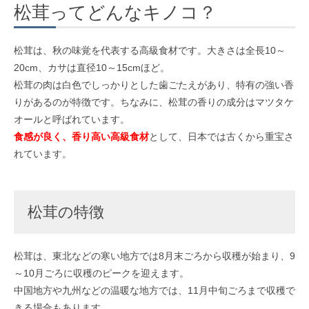
松茸ってどんなキノコ？
松茸は、秋の味覚を代表する高級食材です。大きさは全長10～
20cm、カサは直径10～15cmほど。
松茸の肉は白色でしっかりとした歯ごたえがあり、特有の強い香
りがあるのが特徴です。ちなみに、松茸の香りの成分はマツタケ
オールと呼ばれています。
食感が良く、香り高い高級食材
として、日本では古くから重宝さ
れています。
松茸の特徴
松茸は、東北などの寒い地方では8月末ごろから収穫が始まり、9
～10月ごろに収穫のピークを迎えます。
中国地方や九州などの温暖な地方では、11月中旬ごろまで収穫で
きる場合もあります。