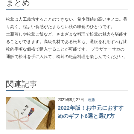
まとめ
松茸は人工栽培することのできない、希少価値の高いキノコ。香
り高く、程よい食感がたまらない秋の味覚のひとつです。
土瓶蒸しや松茸ご飯など、さまざまな料理で松茸の魅力を堪能す
ることができます。高級食材である松茸も、通販を利用すれば比
較的手頃な価格で購入することが可能です。 プラザオーサカの
通販で松茸を手に入れて、松茸の絶品料理を楽しんでください。
関連記事
2021年9月27日
通販
2022年版！お中元におすす
めのギフト6選と選び方