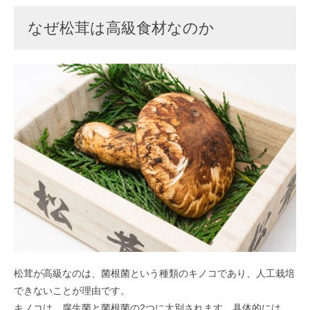
なぜ松茸は高級食材なのか
松茸が高級なのは、菌根菌という種類のキノコであり、人工栽培
できないことが理由です。
キノコは、腐生菌と菌根菌の2つに大別されます。具体的には、