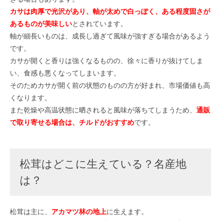
カサは肉厚で光沢があり、軸が太めで白っぽく、ある程度固さが
あるものが美味しい
とされています。
軸が細長いものは、成長し過ぎて風味が強すぎる場合があるよう
です。
カサが開くと香りは強くなるものの、徐々に香りが抜けてしま
い、食感も悪くなってしまいます。
そのためカサが開く前の状態のものの方が好まれ、市場価値も高
くなります。
また乾燥や高温状態に晒されると風味が落ちてしまうため、
通販
で取り寄せる場合は、チルドがおすすめ
です。
松茸はどこに生えている？名産地
は？
松茸は主に、
アカマツ林の地上
に生えます。