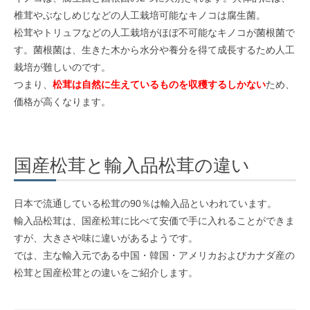
椎茸やぶなしめじなどの人工栽培可能なキノコは腐生菌。
松茸やトリュフなどの人工栽培がほぼ不可能なキノコが菌根菌で
す。菌根菌は、生きた木から水分や養分を得て成長するため人工
栽培が難しいのです。
つまり、
松茸は自然に生えているものを収穫するしかない
ため、
価格が高くなります。
国産松茸と輸入品松茸の違い
日本で流通している松茸の90％は輸入品といわれています。
輸入品松茸は、国産松茸に比べて安価で手に入れることができま
すが、大きさや味に違いがあるようです。
では、主な輸入元である中国・韓国・アメリカおよびカナダ産の
松茸と国産松茸との違いをご紹介します。