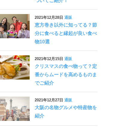
ついてご紹介！
2021年12月28日
通販
恵方巻き以外に知ってる？節
分に食べると縁起が良い食べ
物10選
2021年12月15日
通販
クリスマスの食べ物って？定
番からムードを高めるものま
でご紹介
2021年12月27日
通販
大阪の名物グルメや特産物を
紹介