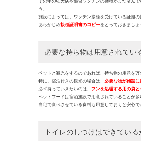
その年の狂犬病や混合ワクチンの接種がまだ済んで
う。
施設によっては、ワクチン接種を受けている証拠の
あらかじめ
接種証明書のコピー
をとっておきましょ
必要な持ち物は用意されてい
ペットと観光をするのであれば、持ち物の用意を万
特に、宿泊付きの観光の場合は、
必要な物が施設に
必ず持っていきたいのは、
フンを処理する用の袋と
ペットフードは宿泊施設で用意されていることが多
自宅で食べさせている食料も用意しておくと安心で
トイレのしつけはできている