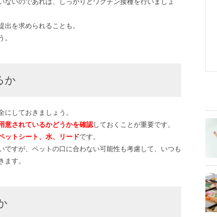
いないのであれば、しっかりとワクチン接種を行いましょ
提出を求められることも。
う。
るか
全にしておきましょう。
用意されているかどうかを確認
しておくことが重要です。
ペットシート、水、リード
です。
いですが、ペットの口に合わない可能性も考慮して、いつも
きます。
か