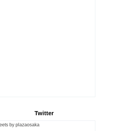
Twitter
eets by plazaosaka