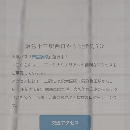
阪急十三駅西口から徒歩約5分
大阪バス「
御堂筋線
」運行中！
十三からキタエリア・ミナミエリアへの便利なアクセスを
ご用意しています。
アクセス抜群！十三駅にはJR大阪駅・阪急梅田駅から1
駅。JR新大阪駅、関西国際空港、大阪伊丹空港からのアク
セスも楽々。京都・兵庫の観光地へ抜群のロケーションで
す。
交通アクセス