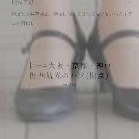
地域貢献
地域との共存共栄、地域になくてはならない愛されるホテ
ルを目指して。
十三=大阪・京都・神戸
関西観光のハブ(拠点)
ACCESS