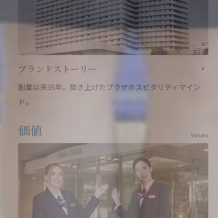
ブランドストーリー
創業以来35年。築き上げたプラザホスピタリティマイン
ド。